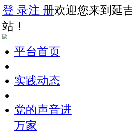
登 录
注 册
欢迎您来到延
站！
平台首页
实践动态
党的声音进
万家