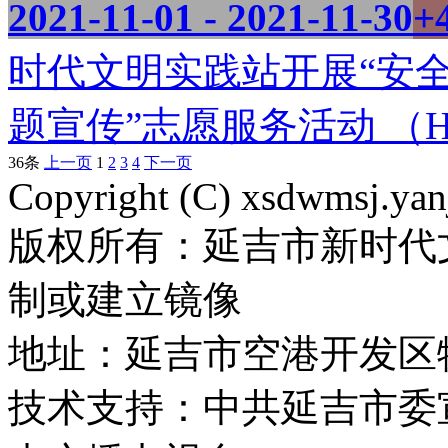
2021-11-01 - 2021-11-30
+
时代文明实践站开展“安
题宣传”志愿服务活动 （Hd.
36条
上一页
1
2
3
4
下一页
Copyright (C) xsdwmsj.yan
版权所有：延吉市新时代
制或建立镜像
地址：延吉市空港开发区
技术支持：中共延吉市委