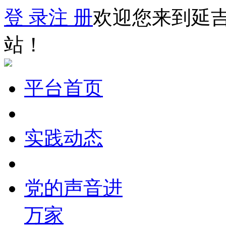
登 录
注 册
欢迎您来到延
站！
平台首页
实践动态
党的声音进
万家