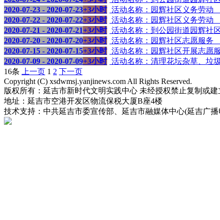
2020-07-23 - 2020-07-23
+3小时
活动名称：园辉社区义务劳动 （Hd
2020-07-22 - 2020-07-22
+3小时
活动名称：园辉社区义务劳动 （Hd
2020-07-21 - 2020-07-21
+3小时
活动名称：到公园街道园辉社区开展
2020-07-20 - 2020-07-20
+3小时
活动名称：园辉社区志愿服务 （Hd
2020-07-15 - 2020-07-15
+3小时
活动名称：园辉社区开展志愿服务 （
2020-07-09 - 2020-07-09
+3小时
活动名称：清理花坛杂草、垃圾 （H
16条
上一页
1
2
下一页
Copyright (C) xsdwmsj.yanjinews.com All Rights Reserved.
版权所有：延吉市新时代文明实践中心 未经授权禁止复制或建
地址：延吉市空港开发区物流保税大厦B座4楼
技术支持：中共延吉市委宣传部、延吉市融媒体中心(延吉广播