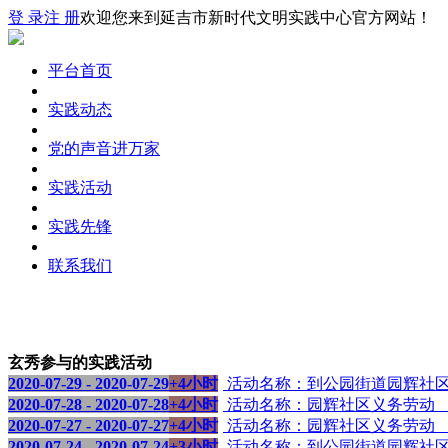
登 录
注 册
欢迎您来到延吉市新时代文明实践中心官方网站！
平台首页
实践动态
党的声音进万家
实践活动
实践先锋
联系我们
玄秀参与的实践活动
2020-07-29 - 2020-07-29
+4小时
活动名称：到公园街道园辉社区开展
2020-07-28 - 2020-07-28
+4小时
活动名称：园辉社区义务劳动 （Hd
2020-07-27 - 2020-07-27
+4小时
活动名称：园辉社区义务劳动 （Hd
2020-07-24 - 2020-07-24
+3小时
活动名称：到公园街道园辉社区开展