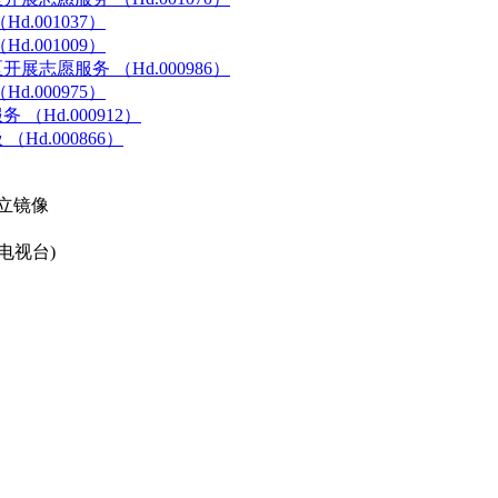
.001037）
.001009）
志愿服务 （Hd.000986）
.000975）
Hd.000912）
d.000866）
立镜像
电视台)