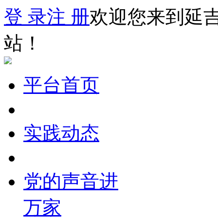
登 录
注 册
欢迎您来到延
站！
平台首页
实践动态
党的声音进
万家