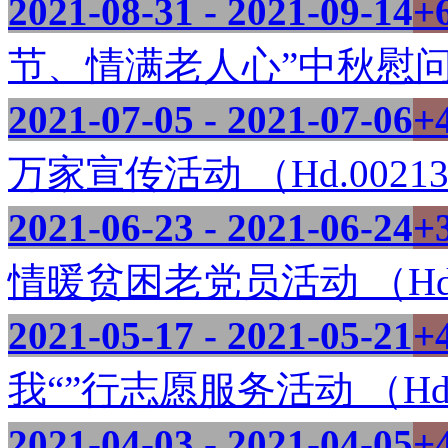
2021-08-31 - 2021-09-14
+
节、情满老人心”中秋慰问活动
2021-07-05 - 2021-07-06
+
万家宣传活动 （Hd.0021
2021-06-23 - 2021-06-24
+
情暖贫困老党员活动 （Hd.
2021-05-17 - 2021-05-21
+
我“”行志愿服务活动 （Hd.
2021-04-03 - 2021-04-05
+