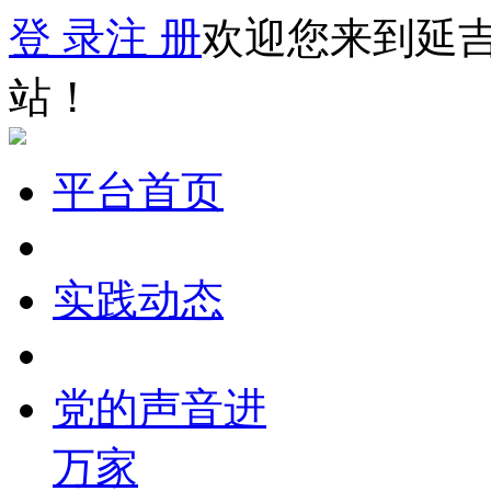
登 录
注 册
欢迎您来到延
站！
平台首页
实践动态
党的声音进
万家