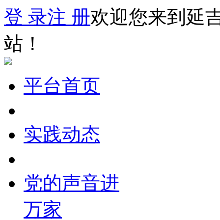
登 录
注 册
欢迎您来到延
站！
平台首页
实践动态
党的声音进
万家