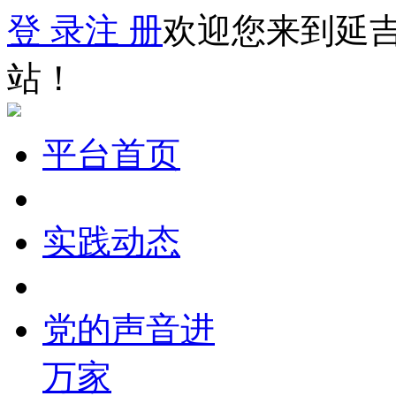
登 录
注 册
欢迎您来到延
站！
平台首页
实践动态
党的声音进
万家