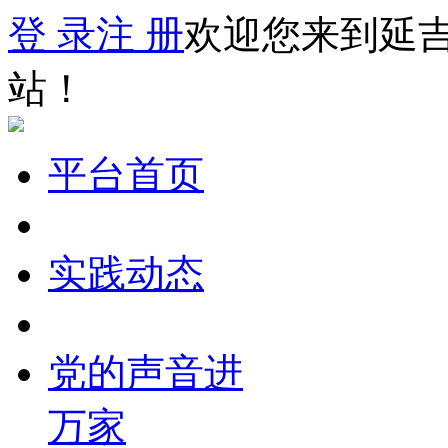
登 录
注 册
欢迎您来到延
站！
平台首页
实践动态
党的声音进
万家