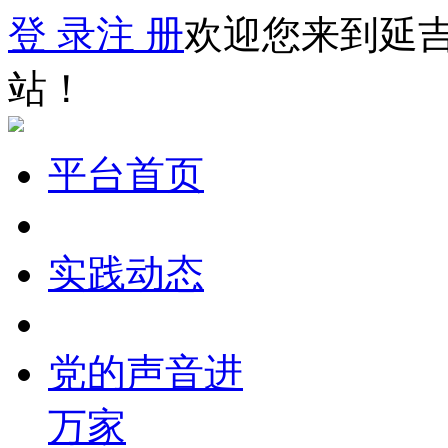
登 录
注 册
欢迎您来到延
站！
平台首页
实践动态
党的声音进
万家