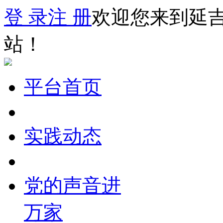
登 录
注 册
欢迎您来到延
站！
平台首页
实践动态
党的声音进
万家