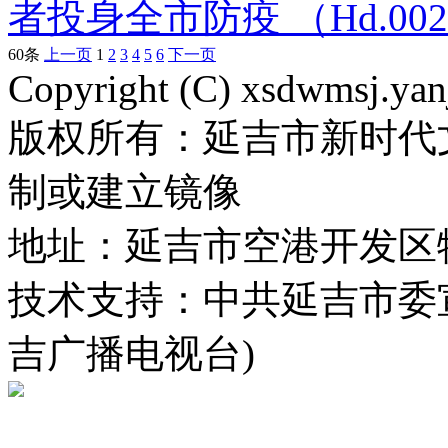
者投身全市防疫 （Hd.002
60条
上一页
1
2
3
4
5
6
下一页
Copyright (C) xsdwmsj.yan
版权所有：延吉市新时代
制或建立镜像
地址：延吉市空港开发区
技术支持：中共延吉市委
吉广播电视台)