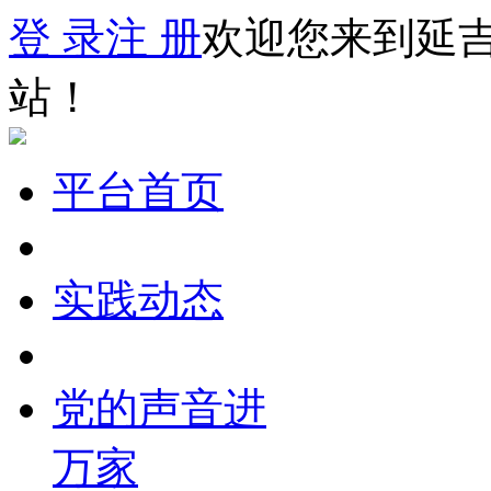
登 录
注 册
欢迎您来到延
站！
平台首页
实践动态
党的声音进
万家