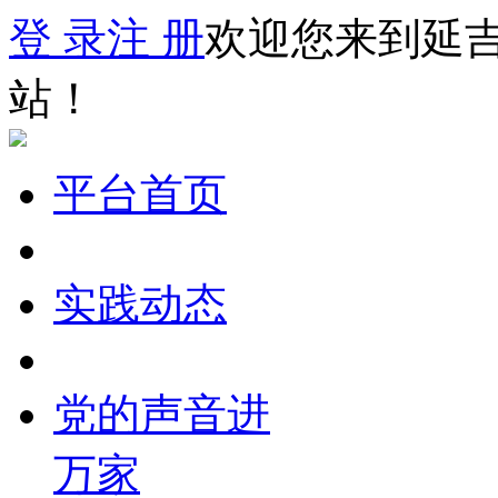
登 录
注 册
欢迎您来到延
站！
平台首页
实践动态
党的声音进
万家