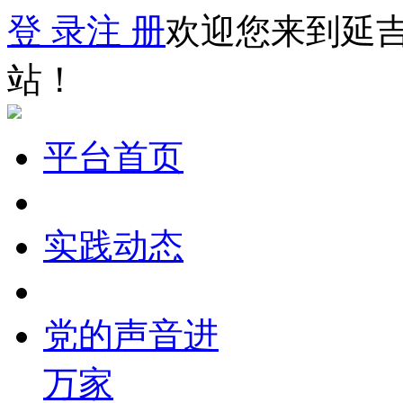
登 录
注 册
欢迎您来到延
站！
平台首页
实践动态
党的声音进
万家