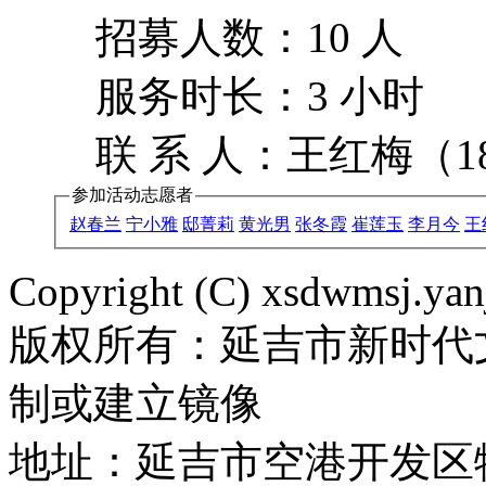
招募人数：10 人
服务时长：3 小时
联 系 人：王红梅（186
参加活动志愿者
赵春兰
宁小雅
邸菁莉
黄光男
张冬霞
崔莲玉
李月今
王
Copyright (C) xsdwmsj.yan
版权所有：延吉市新时代
制或建立镜像
地址：延吉市空港开发区