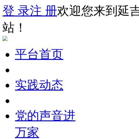
登 录
注 册
欢迎您来到延
站！
平台首页
实践动态
党的声音进
万家