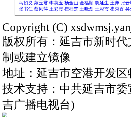
张书仁
蔡凤萍
王彩霞
崔桂芝
王晓磊
王彩霞
崔秀香
吴
Copyright (C) xsdwmsj.yan
版权所有：延吉市新时代
制或建立镜像
地址：延吉市空港开发区
技术支持：中共延吉市委
吉广播电视台)